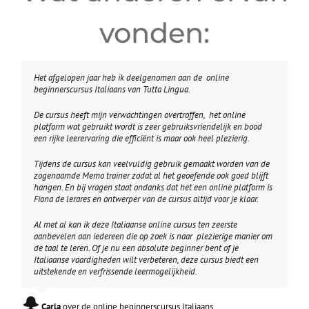
vonden:
Het afgelopen jaar heb ik deelgenomen aan de online
beginnerscursus Italiaans van Tutta Lingua.
De cursus heeft mijn verwachtingen overtroffen, het online
platform wat gebruikt wordt is zeer gebruiksvriendelijk en bood
een rijke leerervaring die efficiënt is maar ook heel plezierig.
Tijdens de cursus kan veelvuldig gebruik gemaakt worden van de
zogenaamde Memo trainer zodat al het geoefende ook goed blijft
hangen. En bij vragen staat ondanks dat het een online platform is
Fiona de lerares en ontwerper van de cursus altijd voor je klaar.
Al met al kan ik deze Italiaanse online cursus ten zeerste
aanbevelen aan iedereen die op zoek is naar plezierige manier om
de taal te leren. Of je nu een absolute beginner bent of je
Italiaanse vaardigheden wilt verbeteren, deze cursus biedt een
uitstekende en verfrissende leermogelijkheid.
Carla
,
over de online beginnerscursus Italiaans