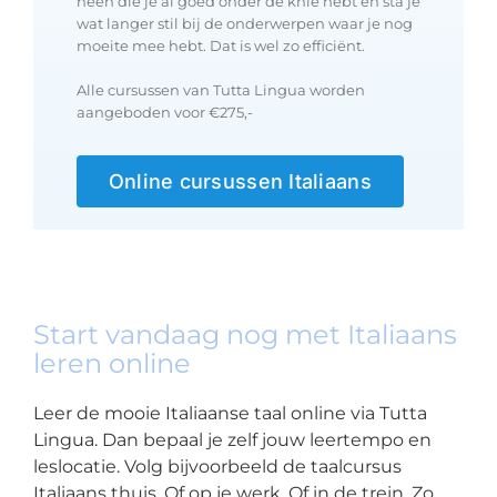
heen die je al goed onder de knie hebt en sta je
wat langer stil bij de onderwerpen waar je nog
moeite mee hebt. Dat is wel zo efficiënt.
Alle cursussen van Tutta Lingua worden
aangeboden voor €275,-
Online cursussen Italiaans
Start vandaag nog met Italiaans
leren online
Leer de mooie Italiaanse taal online via Tutta
Lingua. Dan bepaal je zelf jouw leertempo en
leslocatie. Volg bijvoorbeeld de taalcursus
Italiaans thuis. Of op je werk. Of in de trein. Zo