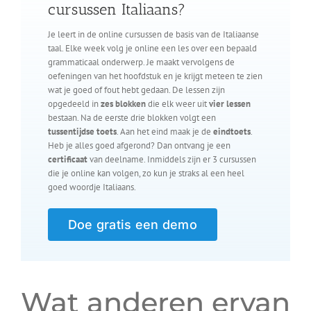
cursussen Italiaans?
Je leert in de online cursussen de basis van de Italiaanse
taal. Elke week volg je online een les over een bepaald
grammaticaal onderwerp. Je maakt vervolgens de
oefeningen van het hoofdstuk en je krijgt meteen te zien
wat je goed of fout hebt gedaan. De lessen zijn
opgedeeld in
zes blokken
die elk weer uit
vier lessen
bestaan. Na de eerste drie blokken volgt een
tussentijdse toets
. Aan het eind maak je de
eindtoets
.
Heb je alles goed afgerond? Dan ontvang je een
certificaat
van deelname. Inmiddels zijn er 3 cursussen
die je online kan volgen, zo kun je straks al een heel
goed woordje Italiaans.
Doe gratis een demo
Wat anderen ervan