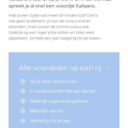
spreek je al snel een woordje Italiaans.
Heb je een tijdje wat meer of minder tijd? Dat is
ook geen probleem, je kan de cursus sneller
afronden, maar je kan de online cursus ook
tijdelijk op een lager pitje zetten en later weer
oppakken. Je hebt een jaar toegang tot de lessen.
Alle voordelen op een rij
Op je eigen tempo leren
In contact komen met een docent
Duidelijk opgezet programma
Wekelijks een les
Herhaling via de app