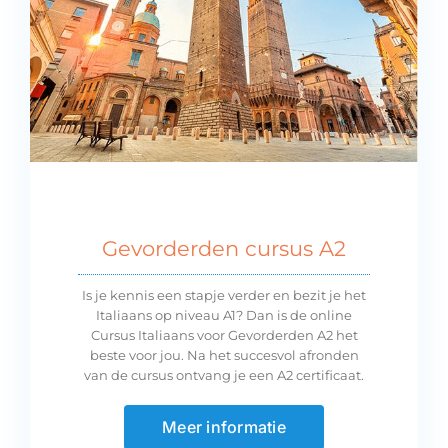
Gevorderden cursus A2
Is je kennis een stapje verder en bezit je het
Italiaans op niveau A1? Dan is de online
Cursus Italiaans voor Gevorderden A2 het
beste voor jou. Na het succesvol afronden
van de cursus ontvang je een A2 certificaat.
Meer informatie