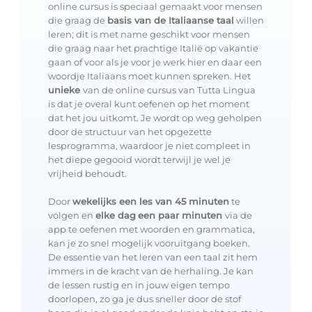
online cursus is speciaal gemaakt voor mensen
die graag de
basis van de Italiaanse taal
willen
leren; dit is met name geschikt voor mensen
die graag naar het prachtige Italië op vakantie
gaan of voor als je voor je werk hier en daar een
woordje Italiaans moet kunnen spreken. Het
unieke
van de online cursus van Tutta Lingua
is dat je overal kunt oefenen op het moment
dat het jou uitkomt. Je wordt op weg geholpen
door de structuur van het opgezette
lesprogramma, waardoor je niet compleet in
het diepe gegooid wordt terwijl je wel je
vrijheid behoudt.
Door
wekelijks een les van 45 minuten
te
volgen en
elke dag
een paar minuten
via de
app te oefenen met woorden en grammatica,
kan je zo snel mogelijk vooruitgang boeken.
De essentie van het leren van een taal zit hem
immers in de kracht van de herhaling. Je kan
de lessen rustig en in jouw eigen tempo
doorlopen, zo ga je dus sneller door de stof