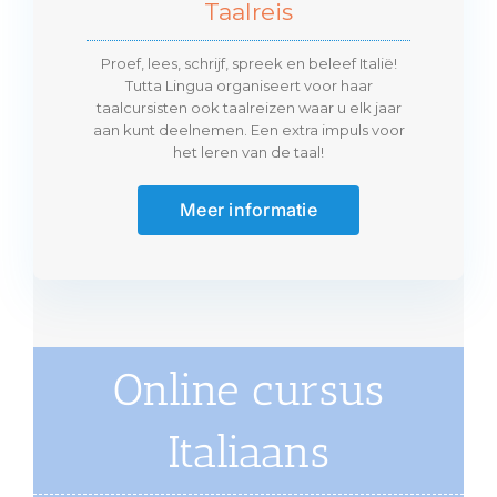
Taalreis
Proef, lees, schrijf, spreek en beleef Italië!
Tutta Lingua organiseert voor haar
taalcursisten ook taalreizen waar u elk jaar
aan kunt deelnemen. Een extra impuls voor
het leren van de taal!
Meer informatie
Online cursus
Italiaans